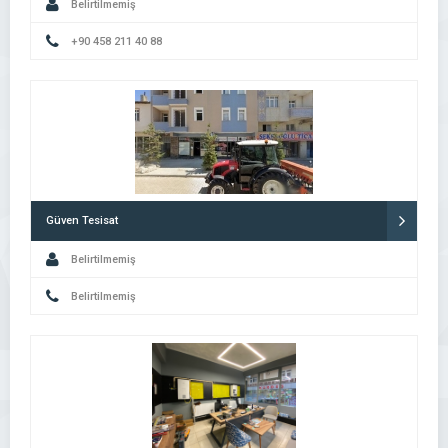
Belirtilmemiş
+90 458 211 40 88
Güven Tesisat
Belirtilmemiş
Belirtilmemiş