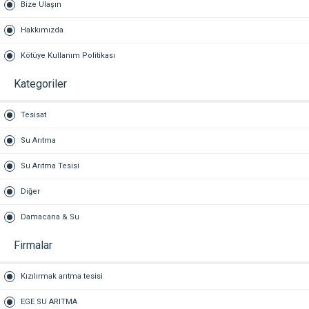
Bize Ulaşın
Hakkımızda
Kötüye Kullanım Politikası
Kategoriler
Tesisat
Su Arıtma
Su Arıtma Tesisi
Diğer
Damacana & Su
Firmalar
Kızılırmak arıtma tesisi
EGE SU ARITMA