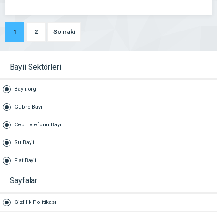
1
2
Sonraki
Bayii Sektörleri
Bayii.org
Gubre Bayii
Cep Telefonu Bayii
Su Bayii
Fiat Bayii
Sayfalar
Gizlilik Politikası