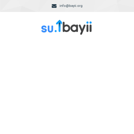
info@bayii.org