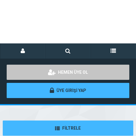
HEMEN ÜYE OL
ÜYE GİRİŞİ YAP
FİLTRELE