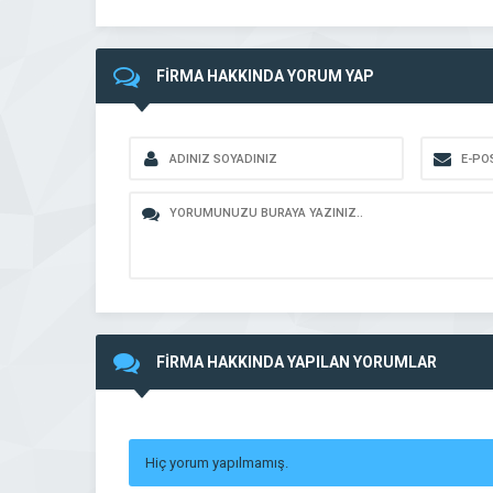
FİRMA HAKKINDA YORUM YAP
FİRMA HAKKINDA YAPILAN YORUMLAR
Hiç yorum yapılmamış.