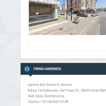
FİRMA HAKKINDA
İşletme Adı: Damla Su Arıtma
Adres: Ferhatbostan, Sait Paşa Cd., 58060 Sivas Mer
Web Sitesi: Belirtilmemiş
Telefon: +90 544 833 59 38