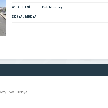
WEB SİTESİ
:
Belirtilmemiş
SOSYAL MEDYA
:
kez/Sivas, Türkiye