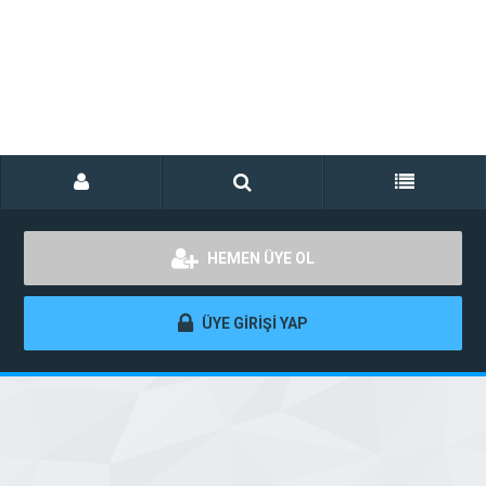
HEMEN ÜYE OL
ÜYE GİRİŞİ YAP