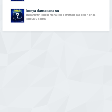
konya damacana su
hüsamettin çelebi mahallesi demirhan caddesi no:44a
selçuklu konya