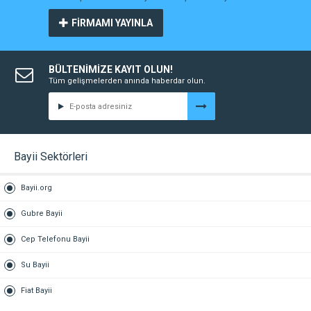
FİRMAMI YAYINLA
BÜLTENİMİZE KAYIT OLUN!
Tüm gelişmelerden anında haberdar olun.
Bayii Sektörleri
Bayii.org
Gubre Bayii
Cep Telefonu Bayii
Su Bayii
Fiat Bayii