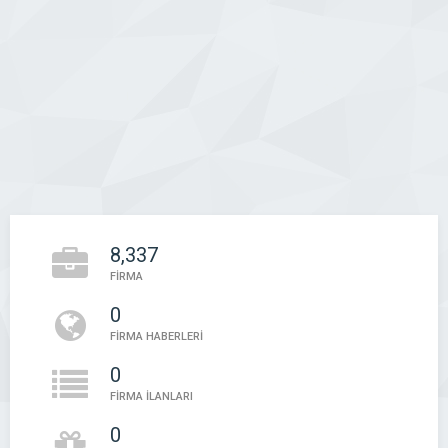
8,337
FİRMA
0
FİRMA HABERLERİ
0
FİRMA İLANLARI
0