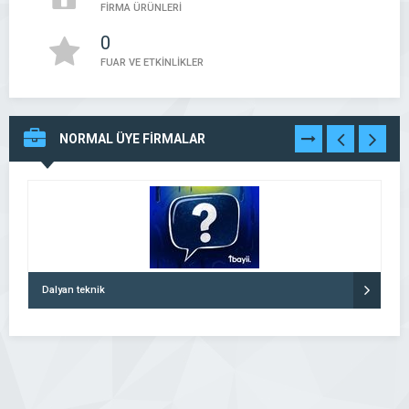
FİRMA ÜRÜNLERİ
0
FUAR VE ETKİNLİKLER
NORMAL ÜYE FİRMALAR
TÜMÜNÜ
GÖR
Dalyan teknik