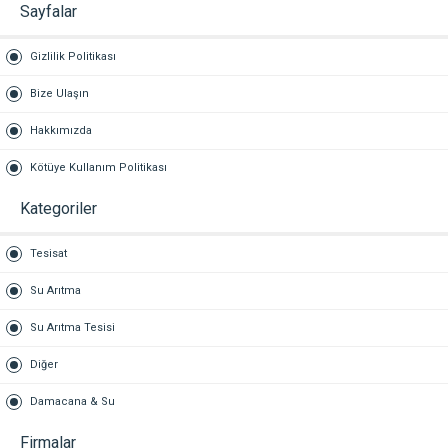
Sayfalar
Gizlilik Politikası
Bize Ulaşın
Hakkımızda
Kötüye Kullanım Politikası
Kategoriler
Tesisat
Su Arıtma
Su Arıtma Tesisi
Diğer
Damacana & Su
Firmalar