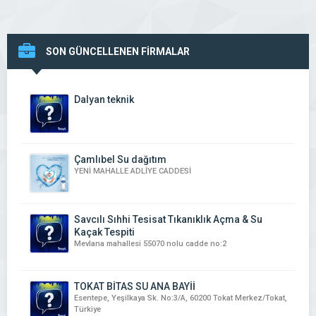
SON GÜNCELLENEN FİRMALAR
Dalyan teknik
Çamlıbel Su dağıtım
YENİ MAHALLE ADLİYE CADDESİ
Savcılı Sıhhi Tesisat Tıkanıklık Açma & Su
Kaçak Tespiti
Mevlana mahallesi 55070 nolu cadde no:2
TOKAT BİTAS SU ANA BAYİİ
Esentepe, Yeşilkaya Sk. No:3/A, 60200 Tokat Merkez/Tokat,
Türkiye