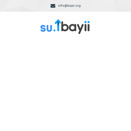
info@bayii.org