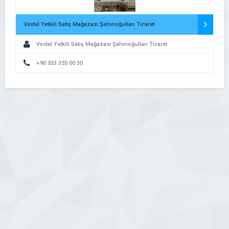
Vestel Yetkili Satış Mağazası Şahinoğulları Ticaret
Vestel Yetkili Satış Mağazası Şahinoğulları Ticaret
+90 533 355 00 30