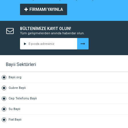
FİRMAMI YAYINLA
BÜLTENİMİZE KAYIT OLUN!
Tüm gelişmelerden anında haberdar olun.
Bayii Sektörleri
Bayii.org
Gubre Bayii
Cep Telefonu Bayii
Su Bayii
Fiat Bayii