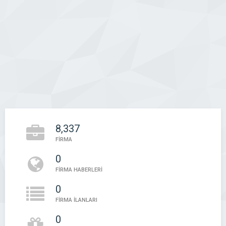
8,337
FİRMA
0
FİRMA HABERLERİ
0
FİRMA İLANLARI
0