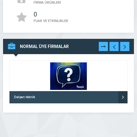
FİRMA ÜRÜNLERİ
0
FUAR VE ETKİNLİKLER
NORMAL ÜYE FİRMALAR
TÜMÜNÜ
GÖR
Dalyan teknik