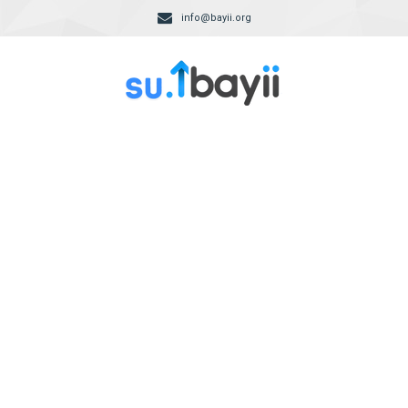
info@bayii.org