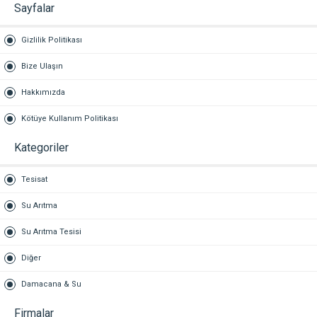
Sayfalar
Gizlilik Politikası
Bize Ulaşın
Hakkımızda
Kötüye Kullanım Politikası
Kategoriler
Tesisat
Su Arıtma
Su Arıtma Tesisi
Diğer
Damacana & Su
Firmalar