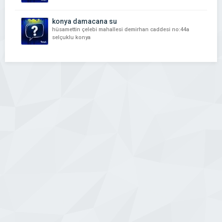
konya damacana su
hüsamettin çelebi mahallesi demirhan caddesi no:44a
selçuklu konya