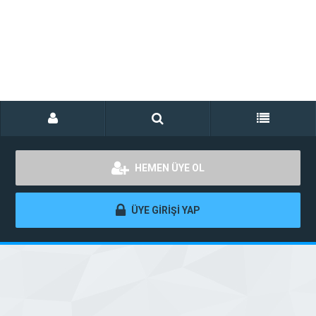
HEMEN ÜYE OL
ÜYE GİRİŞİ YAP