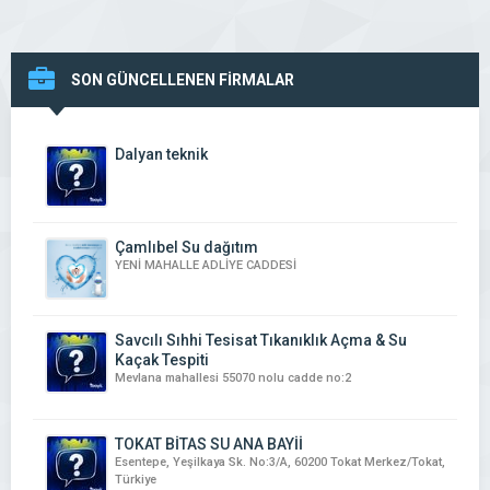
SON GÜNCELLENEN FİRMALAR
Dalyan teknik
Çamlıbel Su dağıtım
YENİ MAHALLE ADLİYE CADDESİ
Savcılı Sıhhi Tesisat Tıkanıklık Açma & Su
Kaçak Tespiti
Mevlana mahallesi 55070 nolu cadde no:2
TOKAT BİTAS SU ANA BAYİİ
Esentepe, Yeşilkaya Sk. No:3/A, 60200 Tokat Merkez/Tokat,
Türkiye