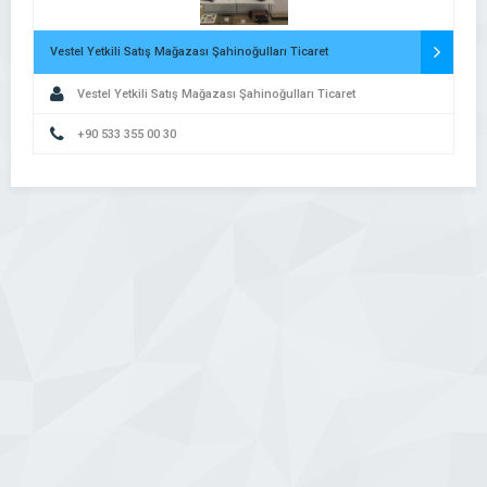
Vestel Yetkili Satış Mağazası Şahinoğulları Ticaret
Vestel Yetkili Satış Mağazası Şahinoğulları Ticaret
+90 533 355 00 30