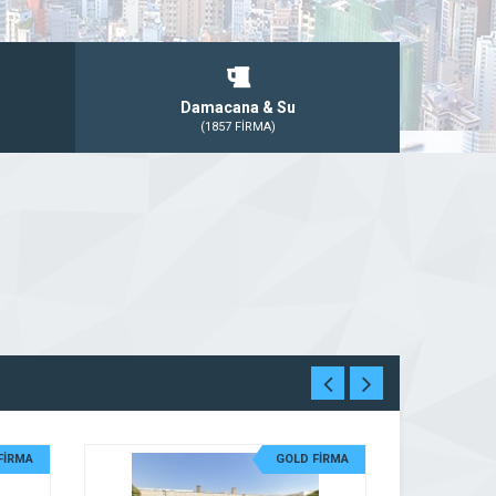
Damacana & Su
(1857 FİRMA)
FİRMA
GOLD FİRMA