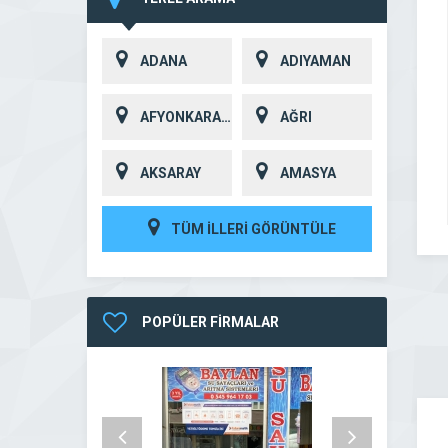
ADANA
ADIYAMAN
AFYONKARAHİSAR
AĞRI
AKSARAY
AMASYA
TÜM İLLERİ GÖRÜNTÜLE
POPÜLER FİRMALAR