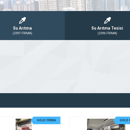
Su Arıtma
Su Arıtma Tesisi
(2397 FİRMA)
(2396 FİRMA)
GOLD FİRMA
GOLD 