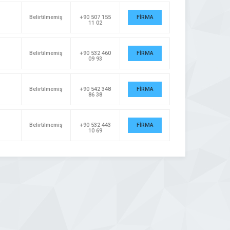
Belirtilmemiş
+90 507 155
FİRMA
11 02
DETAYI
Belirtilmemiş
+90 532 460
FİRMA
09 93
DETAYI
Belirtilmemiş
+90 542 348
FİRMA
86 38
DETAYI
Belirtilmemiş
+90 532 443
FİRMA
10 69
DETAYI