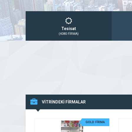
Tesisat
(4080 FİRMA)
VİTRİNDEKİ FİRMALAR
GOLD FİRMA
GOLD FİRMA