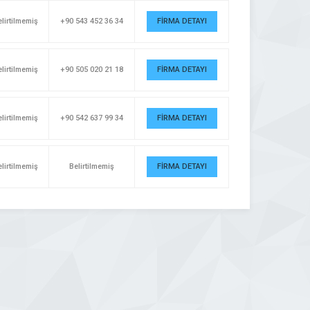
lirtilmemiş
+90 543 452 36 34
FİRMA DETAYI
lirtilmemiş
+90 505 020 21 18
FİRMA DETAYI
lirtilmemiş
+90 542 637 99 34
FİRMA DETAYI
lirtilmemiş
Belirtilmemiş
FİRMA DETAYI