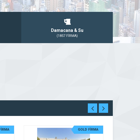
Damacana & Su
(1857 FİRMA)
FİRMA
GOLD FİRMA