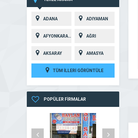
ADANA
ADIYAMAN
AFYONKARAHİSAR
AĞRI
AKSARAY
AMASYA
TÜM İLLERİ GÖRÜNTÜLE
POPÜLER FİRMALAR