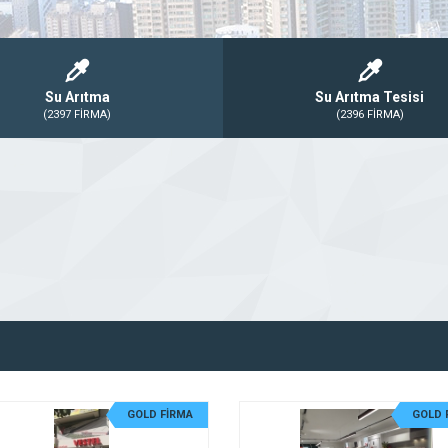
Su Arıtma
Su Arıtma Tesisi
(2397 FİRMA)
(2396 FİRMA)
GOLD FİRMA
GOLD 