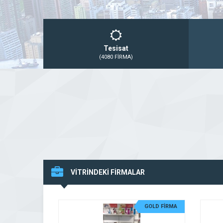
Tesisat
(4080 FİRMA)
VİTRİNDEKİ FİRMALAR
GOLD FİRMA
GOLD FİRMA