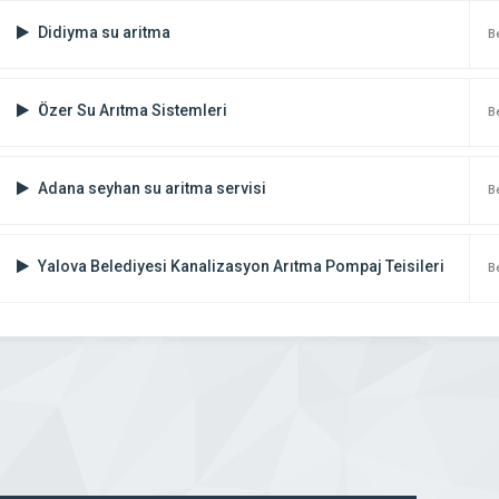
Didiyma su aritma
Be
Özer Su Arıtma Sistemleri
Be
Adana seyhan su aritma servisi
Be
Yalova Belediyesi Kanalizasyon Arıtma Pompaj Teisileri
Be