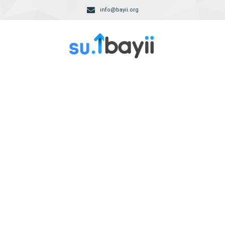
info@bayii.org