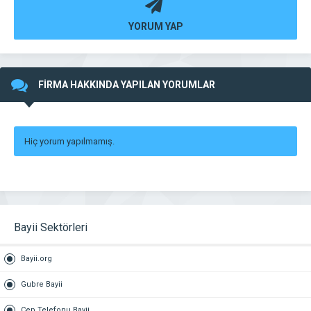
YORUM YAP
FİRMA HAKKINDA YAPILAN YORUMLAR
Hiç yorum yapılmamış.
Bayii Sektörleri
Bayii.org
Gubre Bayii
Cep Telefonu Bayii