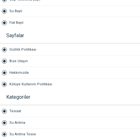
Su Bayii
Fiat Bayii
Sayfalar
Gizlilik Politikası
Bize Ulaşın
Hakkımızda
Kötüye Kullanım Politikası
Kategoriler
Tesisat
Su Arıtma
Su Arıtma Tesisi