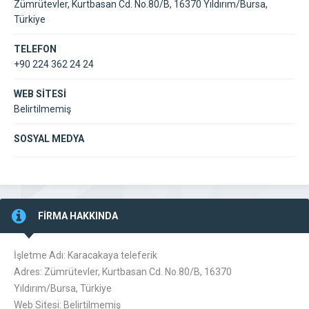
Zümrütevler, Kurtbasan Cd. No.80/B, 16370 Yıldırım/Bursa,
Türkiye
TELEFON
+90 224 362 24 24
WEB SİTESİ
Belirtilmemiş
SOSYAL MEDYA
FİRMA HAKKINDA
İşletme Adı: Karacakaya teleferik
Adres: Zümrütevler, Kurtbasan Cd. No.80/B, 16370
Yıldırım/Bursa, Türkiye
Web Sitesi: Belirtilmemiş