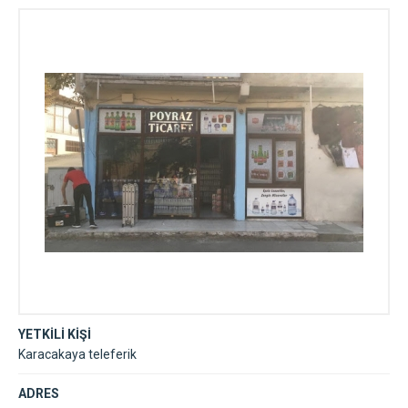
YETKİLİ KİŞİ
Karacakaya teleferik
ADRES