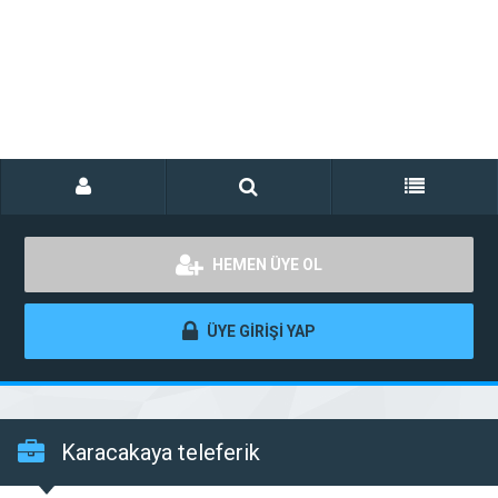
HEMEN ÜYE OL
ÜYE GİRİŞİ YAP
Karacakaya teleferik